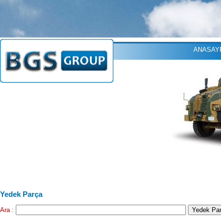
ANASAY
Yedek Parça
Ara :