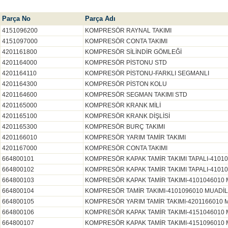
Parça No
Parça Adı
4151096200
KOMPRESÖR RAYNAL TAKIMI
4151097000
KOMPRESÖR CONTA TAKIMI
4201161800
KOMPRESÖR SİLİNDİR GÖMLEĞİ
4201164000
KOMPRESÖR PİSTONU STD
4201164110
KOMPRESÖR PİSTONU-FARKLI SEGMANLI
4201164300
KOMPRESÖR PİSTON KOLU
4201164600
KOMPRESÖR SEGMAN TAKIMI STD
4201165000
KOMPRESÖR KRANK MİLİ
4201165100
KOMPRESÖR KRANK DİŞLİSİ
4201165300
KOMPRESÖR BURÇ TAKIMI
4201166010
KOMPRESÖR YARIM TAMİR TAKIMI
4201167000
KOMPRESÖR CONTA TAKIMI
664800101
KOMPRESÖR KAPAK TAMİR TAKIMI TAPALI-41010
664800102
KOMPRESÖR KAPAK TAMİR TAKIMI TAPALI-41010
664800103
KOMPRESÖR KAPAK TAMİR TAKIMI-4101046010 
664800104
KOMPRESÖR TAMİR TAKIMI-4101096010 MUADİL
664800105
KOMPRESÖR YARIM TAMİR TAKIMI-4201166010 
664800106
KOMPRESÖR KAPAK TAMİR TAKIMI-4151046010 
664800107
KOMPRESÖR KAPAK TAMİR TAKIMI-4151096010 