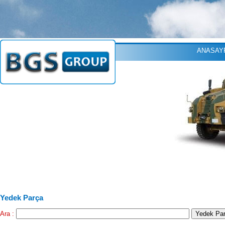
ANASAY
Yedek Parça
Ara :