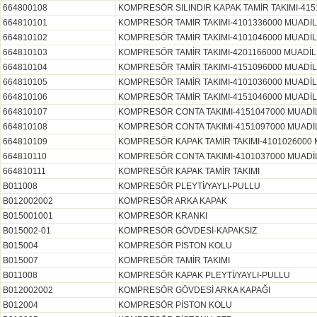
664800108
KOMPRESÖR SILINDIR KAPAK TAMİR TAKIMI-415
664810101
KOMPRESÖR TAMİR TAKIMI-4101336000 MUADİL
664810102
KOMPRESÖR TAMİR TAKIMI-4101046000 MUADİL
664810103
KOMPRESÖR TAMİR TAKIMI-4201166000 MUADİL
664810104
KOMPRESÖR TAMİR TAKIMI-4151096000 MUADİL
664810105
KOMPRESÖR TAMİR TAKIMI-4101036000 MUADİL
664810106
KOMPRESÖR TAMİR TAKIMI-4151046000 MUADİL
664810107
KOMPRESÖR CONTA TAKIMI-4151047000 MUADİL
664810108
KOMPRESÖR CONTA TAKIMI-4151097000 MUADİL
664810109
KOMPRESÖR KAPAK TAMİR TAKIMI-4101026000 
664810110
KOMPRESÖR CONTA TAKIMI-4101037000 MUADİL
664810111
KOMPRESÖR KAPAK TAMİR TAKIMI
B011008
KOMPRESÖR PLEYTİ/YAYLI-PULLU
B012002002
KOMPRESÖR ARKA KAPAK
B015001001
KOMPRESÖR KRANKI
B015002-01
KOMPRESÖR GÖVDESİ-KAPAKSIZ
B015004
KOMPRESÖR PİSTON KOLU
B015007
KOMPRESÖR TAMİR TAKIMI
B011008
KOMPRESÖR KAPAK PLEYTİ/YAYLI-PULLU
B012002002
KOMPRESÖR GÖVDESİ ARKA KAPAĞI
B012004
KOMPRESÖR PİSTON KOLU