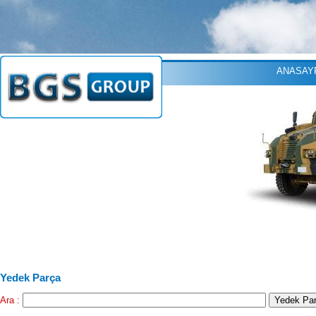
ANASAY
Yedek Parça
Ara :