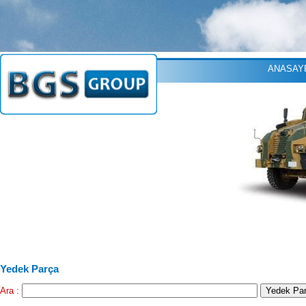
ANASAY
Yedek Parça
Ara :