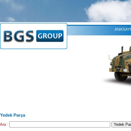
ANASAY
Yedek Parça
Ara :