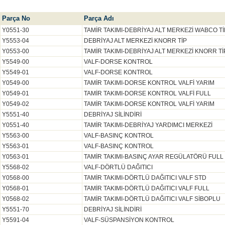
Parça No
Parça Adı
Y0551-30
TAMİR TAKIMI-DEBRİYAJ ALT MERKEZİ WABCO Tİ
Y5553-04
DEBRİYAJ ALT MERKEZİ KNORR TİP
Y0553-00
TAMİR TAKIMI-DEBRİYAJ ALT MERKEZİ KNORR Tİ
Y5549-00
VALF-DORSE KONTROL
Y5549-01
VALF-DORSE KONTROL
Y0549-00
TAMİR TAKIMI-DORSE KONTROL VALFİ YARIM
Y0549-01
TAMİR TAKIMI-DORSE KONTROL VALFİ FULL
Y0549-02
TAMİR TAKIMI-DORSE KONTROL VALFİ YARIM
Y5551-40
DEBRİYAJ SİLİNDİRİ
Y0551-40
TAMİR TAKIMI-DEBRİYAJ YARDIMCI MERKEZİ
Y5563-00
VALF-BASINÇ KONTROL
Y5563-01
VALF-BASINÇ KONTROL
Y0563-01
TAMİR TAKIMI-BASINÇ AYAR REGÜLATÖRÜ FULL
Y5568-02
VALF-DÖRTLÜ DAĞITICI
Y0568-00
TAMİR TAKIMI-DÖRTLÜ DAĞITICI VALF STD
Y0568-01
TAMİR TAKIMI-DÖRTLÜ DAĞITICI VALF FULL
Y0568-02
TAMİR TAKIMI-DÖRTLÜ DAĞITICI VALF SİBOPLU
Y5551-70
DEBRİYAJ SİLİNDİRİ
Y5591-04
VALF-SÜSPANSİYON KONTROL