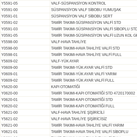
Y5591-05
VALF-SÜSPANSİYON KONTROL
Y0591-00
SÜSPANSİYON VALF SİBOBU YUMUŞAK
Y0591-01
SÜSPANSİYON VALF SİBOBU SERT
Y0591-02
TAMİR TAKIMI-SÜSPANSİYON VALFİ STD
Y0591-03
TAMİR TAKIMI-SÜSPANSİYON VALFİ SİBOPLU ST
Y0591-05
TAMİR TAKIMI-SÜSPANSİYON VALFİ UZUN KOL 
Y5598-00
VALF-HAVA TAHLİYE
Y0598-00
TAMİR TAKIMI-HAVA TAHLİYE VALFİ STD
Y0598-01
TAMİR TAKIMI-HAVA TAHLİYE VALFİ FULL
Y5609-02
VALF-YÜK AYAR
Y0609-00
TAMİR TAKIMI-YÜK AYAR VALFİ STD
Y0609-01
TAMİR TAKIMI-YÜK AYAR VALFİ YARIM
Y0609-02
TAMİR TAKIMI-YÜK AYAR VALFİ FULL
Y5620-00
KAPI OTOMATİĞİ
Y0620-00
TAMİR TAKIMI-KAPI OTOMATİĞİ STD 4720170002
Y0620-01
TAMİR TAKIMI-KAPI OTOMATİĞİ STD
Y0620-02
TAMİR TAKIMI-KAPI OTOMATİĞİ FULL
Y5621-00
VALF-HAVA TAHLİYE ŞİŞİRİCİLİ
Y5621-02
VALF-HAVA TAHLİYE ŞİŞİRİCİSİZ
Y0621-00
TAMİR TAKIMI-HAVA TAHLİYE VALFİ YARIM
Y0621-01
TAMİR TAKIMI-HAVA TAHLİYE VALFİ SİBOPLU