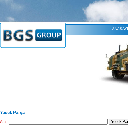
ANASAY
Yedek Parça
Ara :