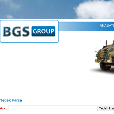
ANASAY
Yedek Parça
Ara :