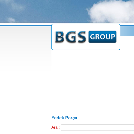
Yedek Parça
Ara :