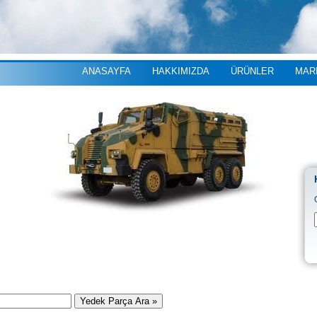
ANASAYFA
HAKKIMIZDA
ÜRÜNLER
MAR