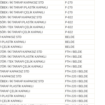
EK / İKİ TARAFI KAPAKSIZ STD
F-270
EK / İKİ TARAFI PLASTİK KAPAKLI
F-270
EK / İKİ TARAFI ÇELİK KAPAKLI
F-270
R / İKİ TARAFI KAPAKSIZ STD
P-822
 / İKİ TARAFI PLASTİK KAPAKLI
P-822
R / TEK TARAFI ÇELİK KAPAKLI
P-822
 / İKİ TARAFI ÇELİK KAPAKLI
P-822
I KAPAKSIZ STD
BELDE
I PLASTİK KAPAKLI
BELDE
I ÇELİK KAPAKLI
BELDE
R / İKİ TARAFI KAPAKSIZ STD
FTH / BELDE
R / İKİ TARAFI PLASTİK KAPAKLI
FTH / BELDE
ÖR / TEK TARAFI ÇELİK KAPAKLI
FTH / BELDE
R / İKİ TARAFI ÇELİK KAPAKLI
FTH / BELDE
İ TARAF KAPAKSIZ STD
FTH-220 / BELDE
I KAPAKSIZ STD
FTH-220 / BELDE
EK / İKİ TARAFI KAPAKSIZ STD
FTH-220 / BELDE
İ TARAF PLASTİK KAPAKLI
FTH-220 / BELDE
 TARAF ÇELİK KAPAKLI
FTH-220 / BELDE
I PLASTİK KAPAKLI
FTH-220 / BELDE
I ÇELİK KAPAKLI
FTH-220 / BELDE