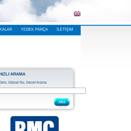
KALAR
YEDEK PARÇA
İLETİŞİM
HIZLI ARAMA
Oem, Orjinal No, Genel Arama