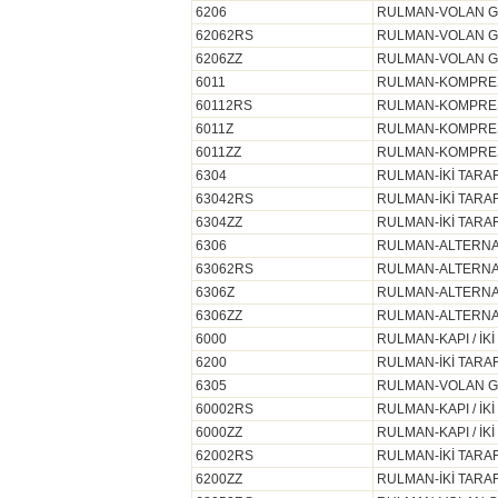
6206
RULMAN-VOLAN GÖB
62062RS
RULMAN-VOLAN GÖB
6206ZZ
RULMAN-VOLAN GÖB
6011
RULMAN-KOMPRESÖ
60112RS
RULMAN-KOMPRESÖR
6011Z
RULMAN-KOMPRESÖ
6011ZZ
RULMAN-KOMPRESÖR
6304
RULMAN-İKİ TARAF
63042RS
RULMAN-İKİ TARAF
6304ZZ
RULMAN-İKİ TARAF
6306
RULMAN-ALTERNATÖ
63062RS
RULMAN-ALTERNATÖ
6306Z
RULMAN-ALTERNAT
6306ZZ
RULMAN-ALTERNATÖ
6000
RULMAN-KAPI / İK
6200
RULMAN-İKİ TARAF
6305
RULMAN-VOLAN GÖB
60002RS
RULMAN-KAPI / İK
6000ZZ
RULMAN-KAPI / İKİ
62002RS
RULMAN-İKİ TARAF
6200ZZ
RULMAN-İKİ TARAF